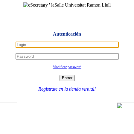
Autenticación
Modificar password
Entrar
Registrate en la tienda virtual!